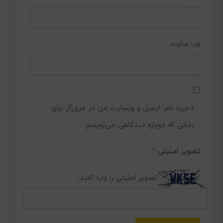
وب‌ سایت
ذخیره نام، ایمیل و وبسایت من در مرورگر برای
زمانی که دوباره دیدگاهی می‌نویسم.
تصویر امنیتی
*
تصویر امنیتی را وارد کنید: