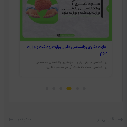
ت
با دکتری روانشناسی چکار میشه کرد؟
تراز ق
دکتری روانشناسی، یکی از مقاطع بسیار مهم در این رشته
برای ور
است که امکان بررسی عمیق...
تعیین‌ک
قدیمی تر
جدیدتر