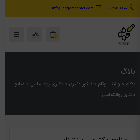
info@nogamcenter.com
09022544600
0
بلاگ
نوگام
>
وبلاگ نوگام
>
کنکور دکتری
>
دکتری روانشناسی
>
منابع
دکتری روانشناسی