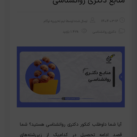
منابع دکتری روانشناسی
1404-03-16
ارسال شده توسط
تیم تحریریه نوگام
دکتری روانشناسی
1.42k بازدید
آیا شما داوطلب کنکور دکتری روانشناسی هستید؟ شما
قصد ادامه تحصیل در کدام‌یک از زیررشته‌های