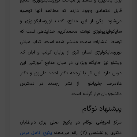
برای یادگیری و تسلط بر مباحث نوروسایکولوژی، منابع
قابل اعتمادی وجود دارند که مطالعه آنها توصیه
می‌شود. یکی از این منابع، کتاب نوروسایکولوژی و
سایکوفیزیولوژی نوشته‌ محمدکریم خداپناهی است که
توسط انتشارات سمت منتشر شده است. کتاب مبانی
نوروسایکولوژی انسان اثری از برایان کولب و ایان ک.
ویشاو نیز جایگاه ویژه‌ای در میان منابع آموزشی این
درس دارد. این اثر با ترجمه‌ دکتر احمد علی‌پور و دکتر
غلامرضا چلبیانلو از نشر ارجمند در دسترس
دانشجویان قرار گرفته است.
پیشنهاد نوگام
مرکز آموزشی نوگام دو پکیج اصلی برای داوطلبان
دکتری روانشناسی (2) ارائه می‌دهد:
پکیج کامل درس