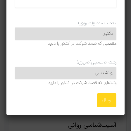
می‌رود که به بررسی رویکردهای مختلف تحقیق در
علوم انسانی پرداخته است.
انتخاب مقطع
(ضروری)
بیشتر بخوانید:
منابع دکتری روانشناسی کودکان
استثنایی
مقطعی که قصد شرکت در کنکور را دارید
برای تماس مستقیم با نوگام و دریافت مشاوره رایگان
تخصصی از اساتید و رتبه‌های برتر و مشاوران نوگام
رشته تحصیلی
(ضروری)
روی دکمه زیر کلیک کنید:
رشته‌ای که قصد شرکت در کنکور را دارید
آسیب‌شناسی روانی