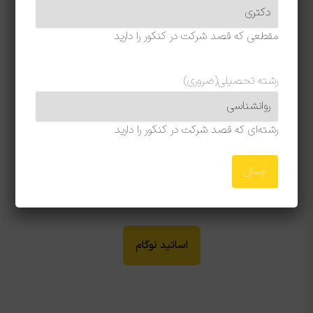
ما می‌خواهیم بهترین باشیم
و در راستای این هدف با افتخار با
بهترین اساتید و مشاوران برای ارائه خدماتی خاص همکاری
مقطعی که قصد شرکت در کنکور را دارید
می‌کنیم.
رشته تحصیلی
(ضروری)
مشاوره رایگان
رشته‌ای که قصد شرکت در کنکور را دارید
رتبه‌های برتر نوگام
اساتید نوگام