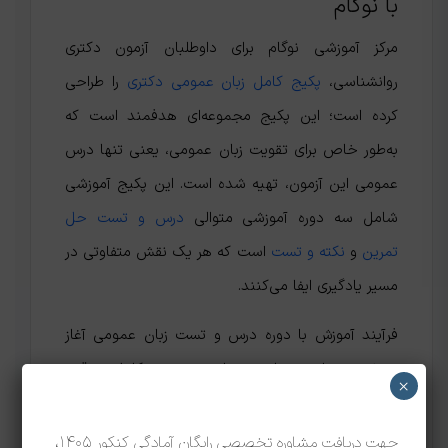
با نوگام
مرکز آموزشی نوگام برای داوطلبان آزمون دکتری
روانشناسی،
پکیج کامل زبان عمومی دکتری
را طراحی
کرده است؛ این پکیج مجموعه‌ای هدفمند است که
به‌طور خاص برای تقویت زبان عمومی، یعنی تنها درس
عمومی این آزمون، تهیه شده است. این پکیج آموزشی
شامل سه دوره آموزشی متوالی
درس و تست
حل
تمرین
و
نکته و تست
است که هر یک نقش متفاوتی در
مسیر یادگیری ایفا می‌کنند.
فرآیند آموزش با دوره درس و تست زبان عمومی آغاز
می‌شود؛ در این مرحله، درسنامه به صورت کامل و دقیق
×
تدریس می‌شود و هم‌زمان برخی از تست‌های منتخب
برای درک بهتر مفاهیم مورد بررسی قرار می‌گیرند. پس از
جهت دریافت مشاوره تخصصی رایگان آمادگی کنکور 1405،