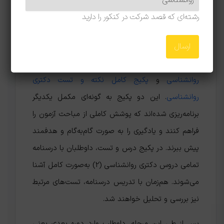
آزمون دکتری
رشته‌ای که قصد شرکت در کنکور را دارید
مرکز آموزشی نوگام برای داوطلبان کنکور دکتری رشته
روانشناسی، دو پکیج آموزشی جامع و مکمل طراحی
کرده است
پکیج کامل درس و تست دکتری
روانشناسی
و
پکیج کامل نکته و تست دکتری
روانشناسی
. این دو پکیج به گونه‌ای مکمل یکدیگر
برنامه‌ریزی شده‌اند که پوشش کاملی از مباحث آزمون را
فراهم کنند و یادگیری را به صورت گام‌به‌گام و هدفمند
پیش ببرند. در پکیج درس و تست، داوطلبان با درسنامه
تمامی دروس دکتری روانشناسی (2) به‌صورت کامل آشنا
می‌شوند. هم‌زمان با تدریس درسنامه، تست‌های مرتبط
نیز بررسی و تحلیل خواهند شد.
پس از طی این مرحله، داوطلب وارد دوره بعدی یعنی