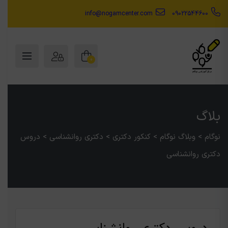
info@nogamcenter.com
09022544600
0
بلاگ
نوگام
>
وبلاگ نوگام
>
کنکور دکتری
>
دکتری روانشناسی
>
دروس
دکتری روانشناسی