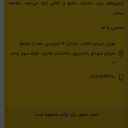
آزمون‌های زبان، خدمات جامع و کاملی ارائه می‌دهد.
مطالعه
بیشتر …
تماس با ما
تهران، میدان انقلاب، خیابان 12 فروردین، بعد از تقاطع
خیابان شهدای ژاندارمری، ساختمان ناشران، طبقه سوم، واحد
3
09022544600
تمام حقوق برای
نوگام
محفوظ است.