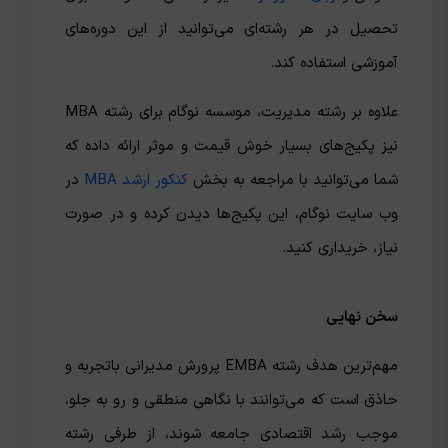
تحصیل در هر رشته‌ای می‌توانید از این دوره‌های
آموزشی استفاده کند.
علاوه بر رشته مدیریت، موسسه نوگام برای رشته MBA
نیز پکیج‌های بسیار خوش قیمت و موثر ارائه داده که
شما می‌توانید با مراجعه به بخش
کنکور ارشد MBA
در
وب سایت نوگام، این پکیج‌ها دیدن کرده و در صورت
نیاز، خریداری کنید.
سخن نهایی
مهم‌ترین هدف رشته EMBA پرورش مدیرانی باتجربه و
حاذق است که می‌توانند با نگاهی منطقی و رو به جلو،
موجب رشد اقتصادی جامعه شوند، از طرفی رشته