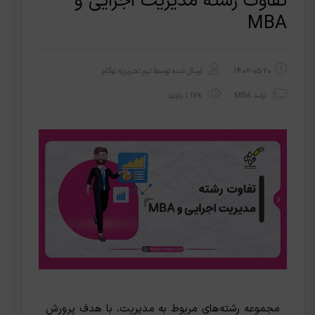
تفاوت رشته مدیریت اجرایی و
MBA
1402-05-20
ارسال شده توسط
تیم تحریریه نوگام
ارشد MBA
1.17k بازدید
مجموعه رشته‌های مربوط به مدیریت، با هدف پرورش