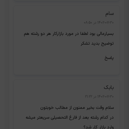
سام
1402-07-30 در 08:50
بسیار‌عالی بود لطفا در مورد بازار‌کار هر دو رشته هم
توضیح بدید تشکر
پاسخ
بابک
1402-07-30 در 21:22
سلام وقت بخیر ممنون از مطالب خوبتون
در کدام رشته بعد از فارغ التحصیلی سریعتر میشه
وارد بازار کار شد؟