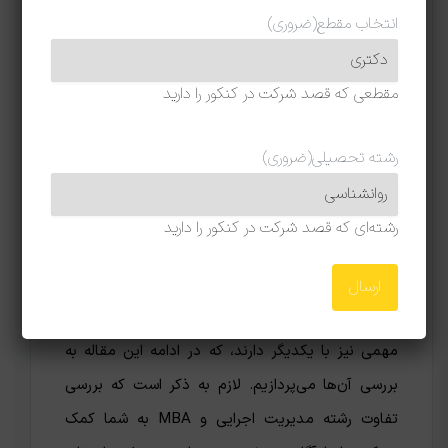
بیشتر بخوانید :
شغل‌های رشته MBA
انتخاب مقطع
(ضروری)
تفاوت رشته مدیریت اجرایی و
مقطعی که قصد شرکت در کنکور را دارید
MBA
همان‌طور که از خواندن بخش‌های قبلی این مطلب
رشته تحصیلی
(ضروری)
متوجه شدید، رشته مدیریت اجرایی و MBA
شباهت‌های زیادی به یکدیگر دارند. از آن‌جایی که هر
رشته‌ای که قصد شرکت در کنکور را دارید
دو رشته زیر شاخه علم گسترده مدیریت قرار می‌گیرند،
این شباهت بدیهی و غیر قابل انکار است. اما باید
دانست که این دو گرایش از علم مدیریت، تفاوت‌های
مهمی نیز با یکدیگر دارند، که در ادامه این مقاله به
بررسی آن‌ها می‌پردازیم. لازم به ذکر است که بررسی
تفاوت رشته مدیریت اجرایی و MBA به شما کمک