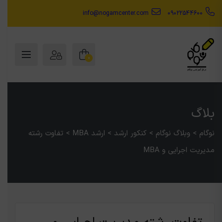
info@nogamcenter.com
09022544600
0
بلاگ
نوگام
>
وبلاگ نوگام
>
کنکور ارشد
>
ارشد MBA
>
تفاوت رشته
مدیریت اجرایی و MBA