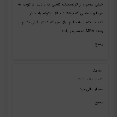
خیلی ممنون از توضیحات کاملی که دادید؛ با توجه به
مزایا و معایبی که نوشتید حالا میتونم راحت‌تر
انتخاب کنم و به نظرم برای من که دانش قبلی ندارم
رشته MBA مناسب‌تر باشه.
پاسخ
Amir
1402-07-29 در 21:19
بسیار عالی بود
پاسخ