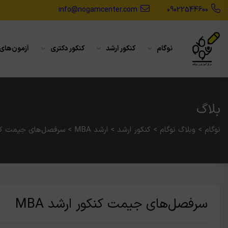
info@nogamcenter.com
09022544600
نوگام
کنکور ارشد
کنکور دکتری
آزمون‌های
بلاگ
نوگام
>
وبلاگ نوگام
>
کنکور ارشد
>
ارشد MBA
>
سرفصل‌های جیمت کنکور
سرفصل‌های جیمت کنکور ارشد MBA