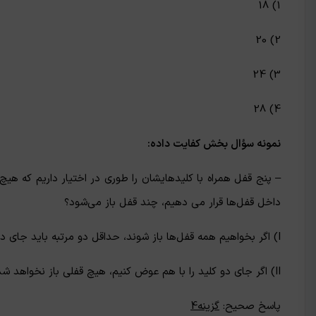
1) 18
2) 20
3) 24
4) 28
نمونه سؤال بخش کفایت داده:
– پنج قفل همراه با کلیدهایشان را طوری در اختیار داریم که هیچ
داخل قفل‌ها قرار می دهیم، چند قفل باز می‌شود؟
I) اگر بخواهیم همه قفل‌ها باز شوند، حداقل دو مرتبه باید جای دو کلید را با هم عوض کنیم.
II) اگر جای دو کلید را با هم عوض کنیم، هیچ قفلی باز نخواهد شد.
پاسخ صحیح:
گزینه4