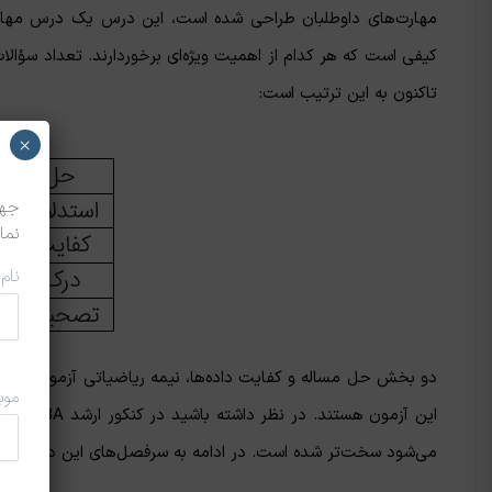
تاکنون به این ترتیب است:
×
نما
نام
دو بخش حل مساله و کفایت داده‌ها، نیمه ریاضیاتی آزمون و ب
موب
این آزم
می‌شود سخت‌تر شده است. در ادامه به سرفصل‌های این دو نیمه آزم