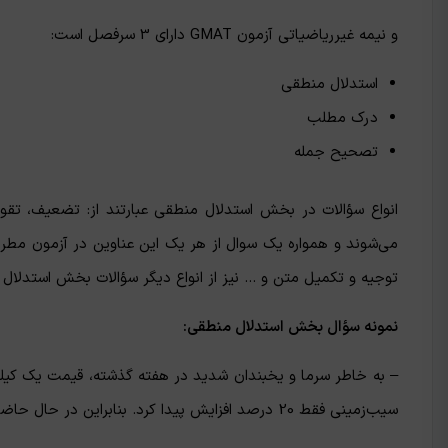
و نیمه غیرریاضیاتی آزمون GMAT دارای 3 سرفصل است:
استدلال منطقی
درک مطلب
تصحیح جمله
توجیه و تکمیل متن و … نیز از انواع دیگر سؤالات بخش استدلال
نمونه سؤال بخش استدلال منطقی:
سیب‌زمینی فقط 20 درصد افزایش پیدا کرد. بنابراین در حال حاضر پیاز گران‌تر از سیب‌زمینی است.