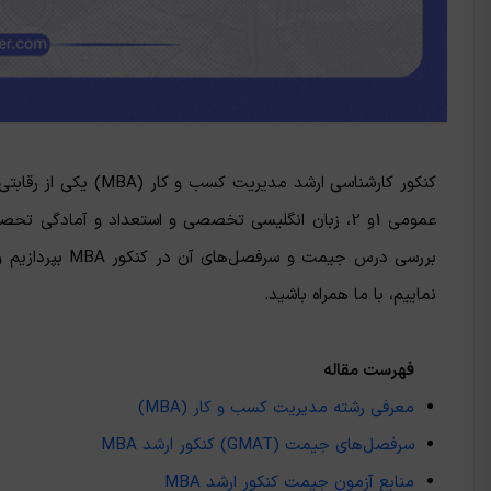
کنکور کارشناسی ارشد م
عمومی 1و 2، زبان انگلیسی تخصصی و استعداد و آمادگی تحصیلی (GMAT) پاسخ دهند. در این مقاله از
بررسی درس جیمت 
نماییم، با ما همراه باشید.
فهرست مقاله
معرفی رشته مدیریت کسب و کار (MBA)
سرفصل‌های جیمت (GMAT) کنکور ارشد MBA
منابع آزمون جیمت کنکور ارشد MBA