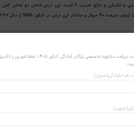
مهارت‌های داوطلبان طراحی شده است، این درس یک درس مهارتی و تکنیکی و دارای ضریب 2 است، این درس شامل دو بخش کمی
کیفی است که هر کدام از اهمیت ویژه‌ای برخوردارند. تعداد سؤالات آزمون جیمت 40 سوال و ساختار این درس د
جهت دریافت مشاوره تخصصی رایگان آمادگی کنکور 1405، لطفا فرم زیر را تک
یید.
 و نام خانوادگی
(ضروری)
خش‌های استدلال منطقی، درک‌مطلب و تصحیح جملات، نیمه غیر ریاضیاتی
ایل
(ضروری)
ون هستند. در نظر داشته باشید در کنکور ارشد MBA سال‌های اخیر، سؤالاتی که از بخش‌های استدلال منطقی و درک مطلب مطر
ون اشاره کرده‌ایم: