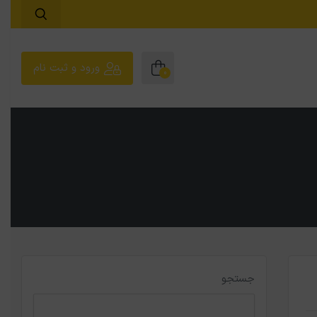
ورود و ثبت نام
0
جستجو