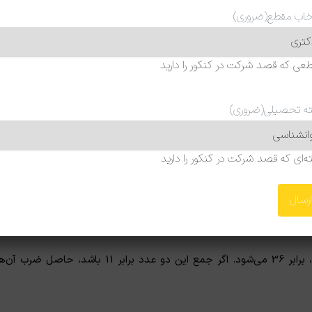
خاب مقطع
(ضروری)
عی که قصد شرکت در کنکور را دارید
ه تحصیلی
(ضروری)
ه‌ای که قصد شرکت در کنکور را دارید
– اگر تفاضل دو عدد را مربع کرده و با خود آن اعداد جمع کنیم، برابر 36 می‌شود. اگر جمع این دو عدد برابر 11 باشد، حاصل ضرب 