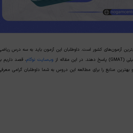
دیریت کسب و کار (MBA) یکی از رقابتی‌ترین آزمون‌های کشور است. داوطلبان این آزمون باید به سه درس ریاض
وب‌سایت نوگام
، قصد داریم به
و سرفصل‌های آن در کنکور MBA بپردازیم و بهترین منابع را برای مطالعه این دروس به شما داوطلبان گرامی معرف