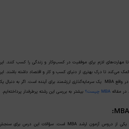
ا مهارت‌های لازم برای موفقیت در کسب‌وکار و زندگی را کسب کنند. این
 می‌کند تا درک بهتری از دنیای کسب‌ و کار و اقتصاد داشته باشند. این
دانش در تصمیم‌گیری‌های مالی و تجاری نیز بسیار اهمیت دارد و در واقع MBA یک سرمایه‌گذاری ارزشمند برای آینده است. اگر به دنبال 
MBA چیست؟
بیشتر به بررسی این رشته پرطرفدار پرداخته‌ایم.
:
MB
درس استعداد و آمادگی تحصیلی ویژه رشته مدیریت (GMAT) یکی از دروس آزمون ارشد MBA است. سؤالات این درس برای سن