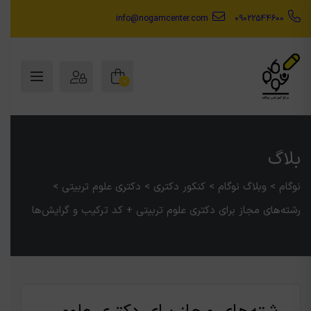
info@nogamcenter.com
09022544600
0
بلاگ
نوگام
>
وبلاگ نوگام
>
کنکور دکتری
>
دکتری علوم تربیتی
>
رشته‌های مجاز برای دکتری علوم تربیتی + کد ترکیب و گرایش‌ها