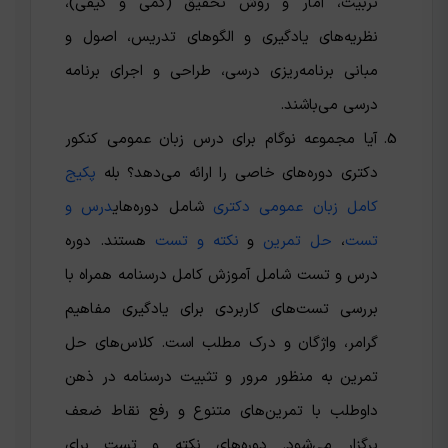
تربیت، آمار و روش تحقیق (کمی و کیفی)،
نظریه‌های یادگیری و الگوهای تدریس، اصول و
مبانی برنامه‌ریزی درسی، طراحی و اجرای برنامه
درسی می‌باشند.
آیا مجموعه نوگام برای درس زبان عمومی کنکور
دکتری دوره‌های خاصی را ارائه می‌دهد؟ بله
پکیج
کامل زبان عمومی دکتری
شامل دوره‌های
درس و
تست
،
حل تمرین
و
نکته و تست
هستند. دوره
درس و تست شامل آموزش کامل درسنامه همراه با
بررسی تست‌های کاربردی برای یادگیری مفاهیم
گرامر، واژگان و درک مطلب است. کلاس‌های حل
تمرین به منظور مرور و تثبیت درسنامه در ذهن
داوطلب با تمرین‌های متنوع و رفع نقاط ضعف
برگزار می‌شود. دوره‌های نکته و تست برای