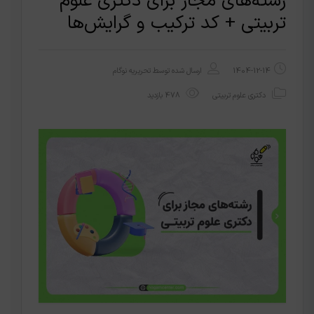
رشته‌های مجاز برای دکتری علوم
تربیتی + کد ترکیب و گرایش‌ها
1404-12-14
ارسال شده توسط
تحریریه نوگام
دکتری علوم تربیتی
478 بازدید