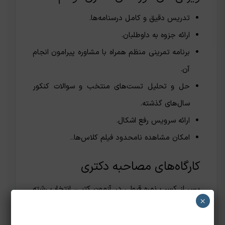
تدریس دقیق و کامل درسنامه‌ها.
ارائه جزوه به داوطلبان.
برنامه تمرینی منظم همراه با مشاوره پیرامون انجام
آن.
حل و تحلیل تست‌های منتخب و سوالات کنکور
سال‌های گذشته.
ارائه سرویس رفع اشکال.
امکان مشاهده نامحدود فیلم کلاس‌ها..
کارگاه‌های مصاحبه دکتری
پس از کسب نمره قبولی در آزمون کتبی، انتخاب رشته
×
و مصاحبه نقش تعیین‌کننده‌ای در پذیرش نهایی
دارند. داوطلبانی که به مصاحبه دانشگاه‌های سراسری یا