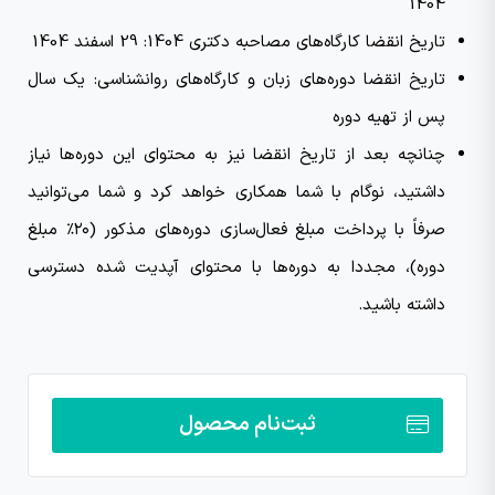
1404
تاریخ انقضا کارگاه‌های مصاحبه دکتری 1404: 29 اسفند 1404
تاریخ انقضا دوره‌های زبان و کارگاه‌های روانشناسی: یک سال
پس از تهیه دوره
چنانچه بعد از تاریخ انقضا نیز به محتوای این دوره‌ها نیاز
داشتید، نوگام با شما همکاری خواهد کرد و شما می‌توانید
صرفاً با پرداخت مبلغ فعال‌سازی دوره‌های مذکور (۲۰٪ مبلغ
دوره)، مجددا به دوره‌ها با محتوای آپدیت شده دسترسی
داشته باشید.
ثبت‌نام محصول