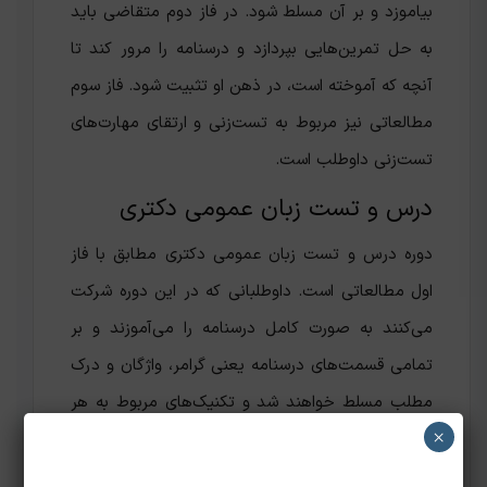
بیاموزد و بر آن مسلط شود‌. در فاز دوم متقاضی باید
به حل تمرین‌هایی بپردازد و درسنامه را مرور کند تا
آنچه که آموخته است، در ذهن او تثبیت شود. فاز سوم
مطالعاتی نیز مربوط به تست‌زنی و ارتقای مهارت‌های
تست‌زنی داوطلب است.
درس و تست زبان عمومی دکتری
دوره درس و تست زبان عمومی دکتری مطابق با فاز
اول مطالعاتی است. داوطلبانی که در این دوره شرکت
می‌کنند به صورت کامل درسنامه را می‌آموزند و بر
تمامی قسمت‌های درسنامه یعنی گرامر، واژگان و درک
مطلب مسلط خواهند شد و تکنیک‌های مربوط به هر
×
کدام از آنها را به خوبی فرا می‌گیرند. این کلاس برای
افرادی که پایه زبان خوبی ندارند نیز بسیار مفید