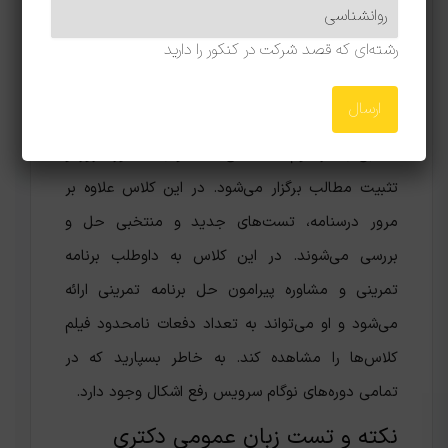
پس از اینکه داوطلب درسنامه را به صورت کامل
رشته‌ای که قصد شرکت در کنکور را دارید
آموخت و بر آن مسلط شد، باید در فاز دوم مطالعاتی
به مرور درسنامه بپردازد تا آنچه آموخته است در ذهن
او تثبیت شود. دوره
حل تمرین زبان عمومی دکتری
مطابق با فاز دوم مطالعاتی است و به منظور مرور و
تثبیت مطالب برگزار می‌شود. در این کلاس علاوه بر
مرور درسنامه، تست‌های جدید و منتخبی حل و
بررسی می‌شوند. در این کلاس به داوطلب برنامه
تمرینی و مشاوره پیرامون حل برنامه تمرینی ارائه
می‌شود و او می‌تواند به تعداد دفعات نامحدود فیلم
کلاس‌ها را مشاهده کند. به خاطر بسپارید که در
تمامی دوره‌های نوگام سرویس رفع اشکال وجود دارد.
نکته و تست زبان عمومی دکتری