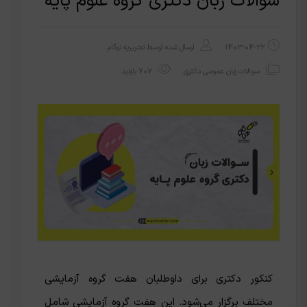
سوالات زبان دکتری گروه علوم پایه
1403-04-22
ارسال شده توسط
تحریریه نوگام
سوالات زبان عمومی دکتری
707 بازدید
کنکور دکتری برای داوطلبان هفت گروه آزمایشی
مختلف برگزار می‌شود. این هفت گروه آزمایشی شامل