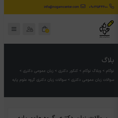
info@nogamcenter.com
09022544600
0
بلاگ
نوگام
>
وبلاگ نوگام
>
کنکور دکتری
>
زبان عمومی دکتری
>
سوالات زبان عمومی دکتری
>
سوالات زبان دکتری گروه علوم پایه