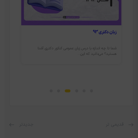
زبان دکتری 93
زبان دکت
شما تا چه اندازه با درس زبان عمومی کنکور دکتری آشنا
آیا شما
هستید؟ می‌دانید که این...
درس‌های
قدیمی تر
جدیدتر