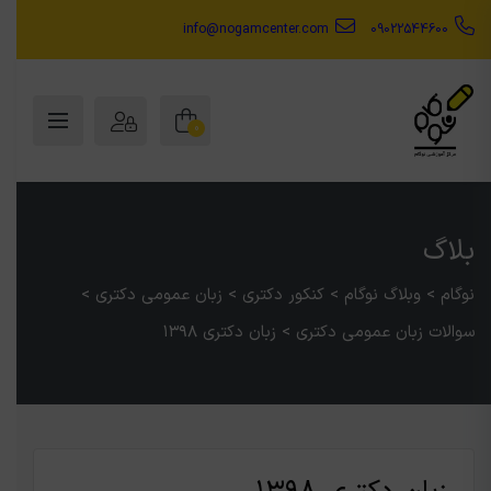
info@nogamcenter.com
09022544600
0
بلاگ
نوگام
>
وبلاگ نوگام
>
کنکور دکتری
>
زبان عمومی دکتری
>
سوالات زبان عمومی دکتری
>
زبان دکتری ۱۳۹۸