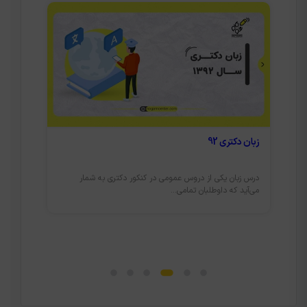
زبان دکتری 92
زبان دکتری 
درس زبان یکی از دروس عمومی در کنکور دکتری به شمار
شما تا چه ا
می‌آید که داوطلبان تمامی...
هستید؟ می‌