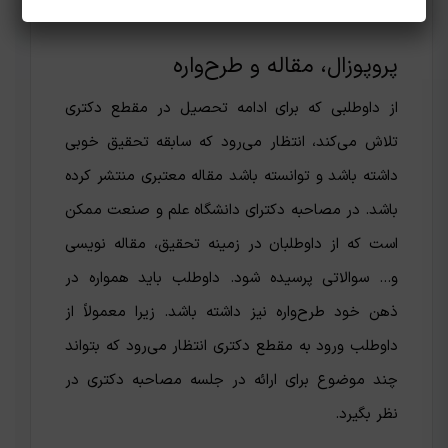
پروپوزال، مقاله و طرح‌واره
از داوطلبی که برای ادامه تحصیل در مقطع دکتری
تلاش می‌کند، انتظار می‌رود که سابقه تحقیق خوبی
داشته باشد و توانسته باشد مقاله معتبری منتشر کرده
باشد. در مصاحبه دکترای دانشگاه علم و صنعت ممکن
است که از داوطلبان در زمینه تحقیق، مقاله نویسی
و… سوالاتی پرسیده شود. داوطلب باید همواره در
ذهن خود طرح‌واره‌ نیز داشته باشد. زیرا معمولاً از
داوطلب ورود به مقطع دکتری انتظار می‌رود که بتواند
چند موضوع برای ارائه در جلسه مصاحبه دکتری در
نظر بگیرد.