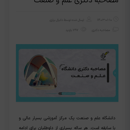
مصاحبه دکتری علم و صنعت
1403-01-10
ارسال شده توسط
دانیال براری
مصاحبه دکتری
797 بازدید
دانشگاه علم و صنعت یک مرکز آموزشی بسیار عالی و
با سابقه است. هر ساله بسیاری از داوطلبان برای ادامه