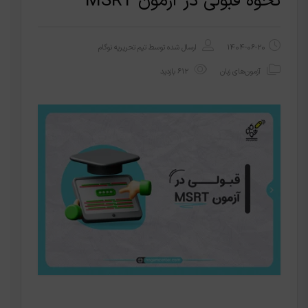
نحوه قبولی در آزمون MSRT
1404-06-20
ارسال شده توسط
تیم تحریریه نوگام
آزمون‌های زبان
612 بازدید