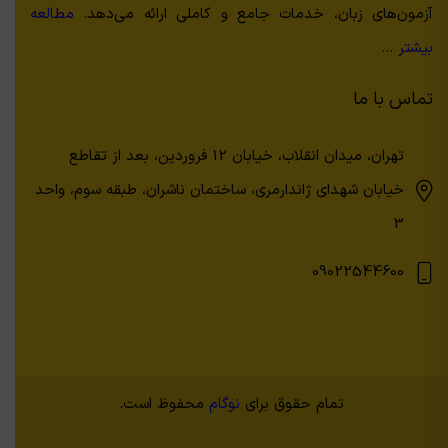
آزمون‌های زبان، خدمات جامع و کاملی ارائه می‌دهد.
مطالعه
بیشتر …
تماس با ما
تهران، میدان انقلاب، خیابان 12 فروردین، بعد از تقاطع
خیابان شهدای ژاندارمری، ساختمان ناشران، طبقه سوم، واحد
3
09022544600
تمام حقوق برای
نوگام
محفوظ است.