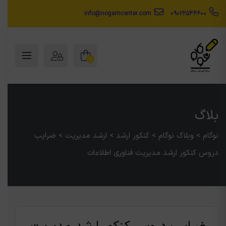
info@nogamcenter.com
09022544600
0
بلاگ
نوگام
>
وبلاگ نوگام
>
کنکور ارشد
>
ارشد مدیریت
>
ضرایب
دروس کنکور ارشد مدیریت فناوری اطلاعات