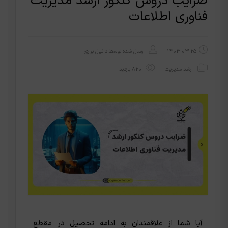
ضرایب دروس کنکور ارشد مدیریت
فناوری اطلاعات
1403-03-25
ارسال شده توسط
دانیال براری
ارشد مدیریت
820 بازدید
آیا شما از علاقمندان به ادامه تحصیل در مقطع