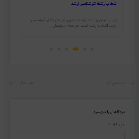
ضرایب دروس کنکور ارشد مدیریت کارآفرینی
دروس ک
مدیریت کارآفرینی نام یکی از رشته‌های بسیار محبوب و نوین
نیروی 
در مقطع کارشناسی ارشد مجموعه...
می‌شود 
قدیمی تر
جدیدتر
دیدگاهتان را بنویسید
دیدگاه
*