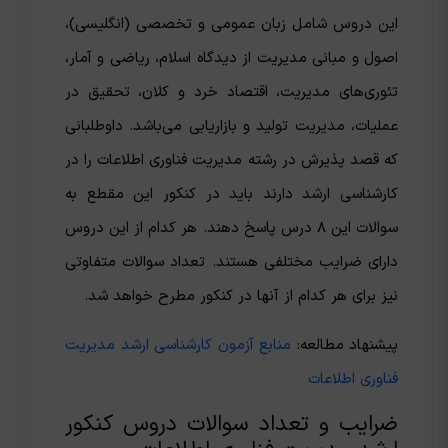
این دروس شامل زبان عمومی و تخصصی (انگلیسی)،
اصول و مبانی مدیریت از دیدگاه اسلام، ریاضی و آمار،
تئوری‌های مدیریت، اقتصاد خرد و کلان، تحقیق در
عملیات، مدیریت تولید و بازاریابی می‌باشد. داوطلبانی
که قصد پذیرش در رشته مدیریت فناوری اطلاعات را در
کارشناسی ارشد دارند باید در کنکور این مقطع به
سوالات این ۸ درس پاسخ دهند.‌ هر کدام از این دروس
دارای ضرایب مختلفی هستند. تعداد سوالات متفاوتی
نیز برای هر کدام از آنها در کنکور مطرح خواهد شد.
پیشنهاد مطالعه:
منابع آزمون کارشناسی ارشد مدیریت
فناوری اطلاعات
ضرایب و تعداد سوالات دروس کنکور