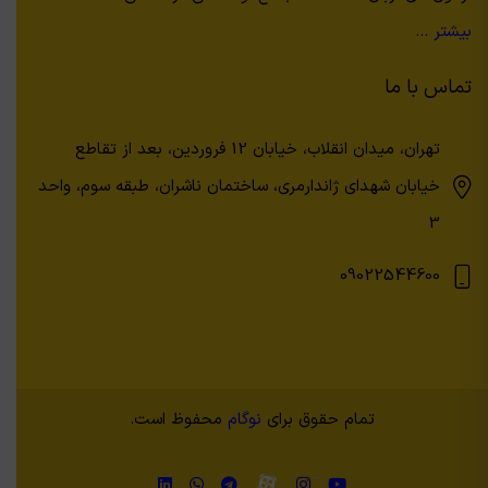
بیشتر …
تماس با ما
تهران، میدان انقلاب، خیابان 12 فروردین، بعد از تقاطع
خیابان شهدای ژاندارمری، ساختمان ناشران، طبقه سوم، واحد
3
09022544600
تمام حقوق برای
نوگام
محفوظ است.