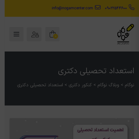
info@nogamcenter.com
09022544600
0
استعداد تحصیلی دکتری
نوگام
>
وبلاگ نوگام
>
کنکور دکتری
>
استعداد تحصیلی دکتری