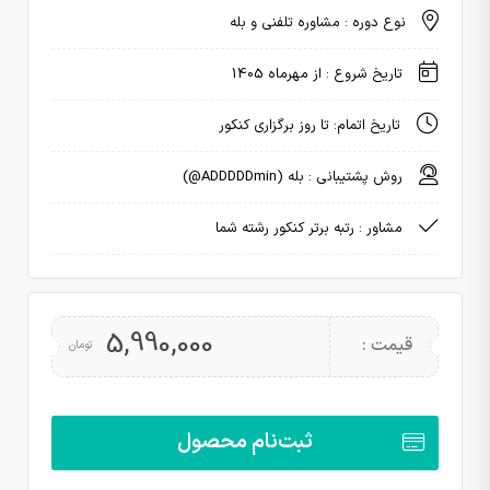
نوع دوره : مشاوره تلفنی و بله
تاریخ شروع : از مهرماه 1405
تاریخ اتمام: تا روز برگزاری کنکور
روش پشتیبانی : بله (ADDDDDmin@)
مشاور :
رتبه برتر کنکور رشته شما
5,990,000
قیمت :
تومان
ثبت‌نام محصول