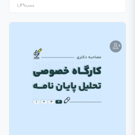
1,490,000