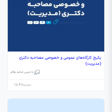
پکیج کارگاه‌های عمومی و خصوصی مصاحبه دکتری
(مدیریت)
با تدریس اساتید نوگام
17,480,000