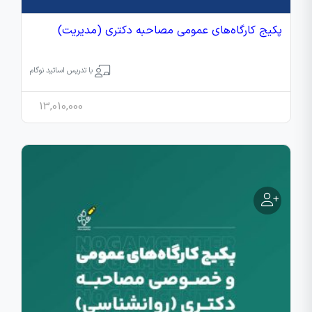
پکیج کارگاه‌های عمومی مصاحبه دکتری (مدیریت)
با تدریس اساتید نوگام
13,010,000