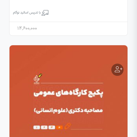
با تدریس اساتید نوگام
14,600,000