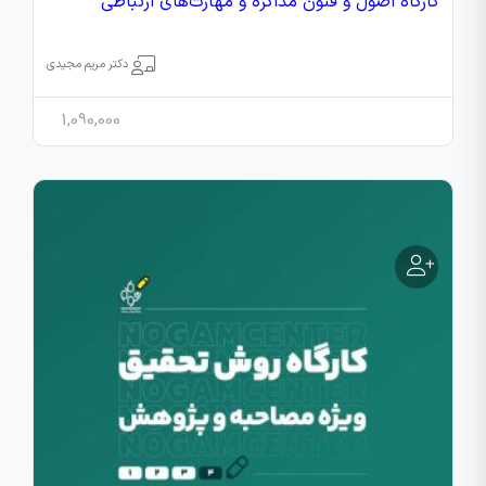
کارگاه اصول و فنون مذاکره و مهارت‌های ارتباطی
دکتر مریم مجیدی
1,090,000