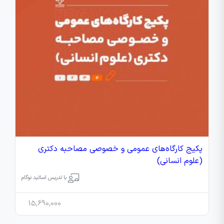
پکیج کارگاه‌های عمومی و خصوصی مصاحبه دکتری
(علوم انسانی)
با تدریس اساتید نوگام
15,690,000