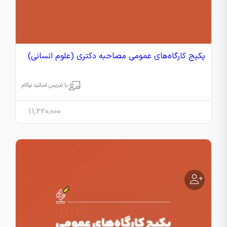
پکیج کارگاه‌های عمومی مصاحبه دکتری (علوم انسانی)
با تدریس اساتید نوگام
11,220,000