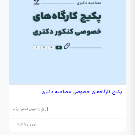
پکیج کارگاه‌های خصوصی مصاحبه دکتری
با تدریس اساتید نوگام
4,470,000