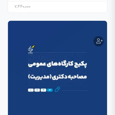
7,440,000