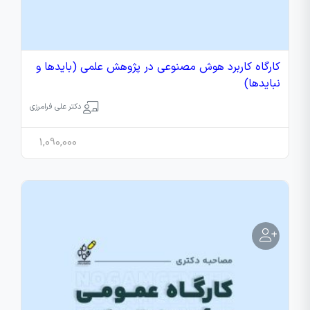
کارگاه کاربرد هوش مصنوعی در پژوهش‌ علمی (بایدها و
نبایدها)
دکتر علی فرامرزی
1,090,000