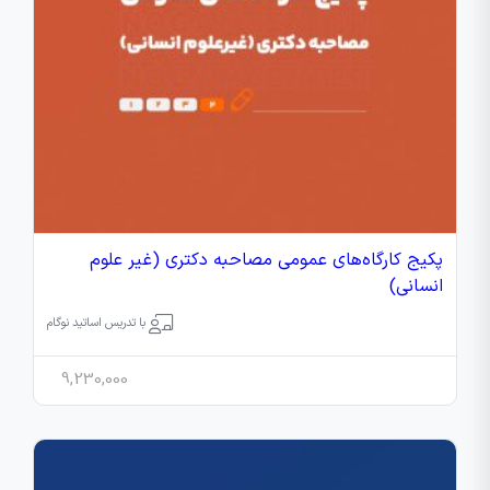
پکیج کارگاه‌های عمومی مصاحبه دکتری (غیر علوم
انسانی)
با تدریس اساتید نوگام
9,230,000