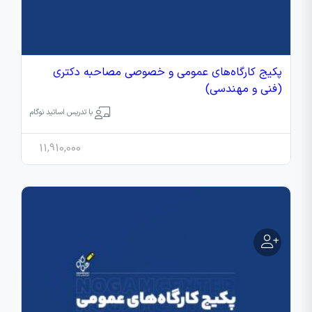
پکیج کارگاه‌های عمومی و خصوصی مصاحبه دکتری
(فنی و مهندسی)
با تدریس اساتید نوگام
11,910,000