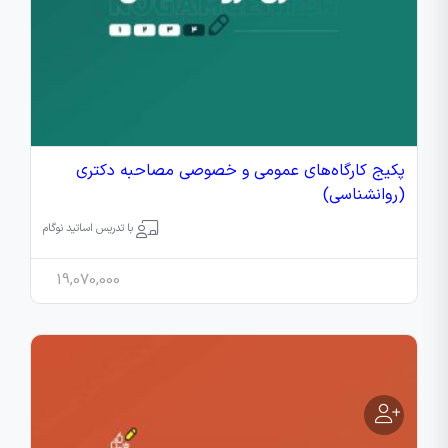
پکیج کارگاه‌های عمومی و خصوصی مصاحبه دکتری
(روانشناسی)
با تدریس اساتید نوگام
19,070,000