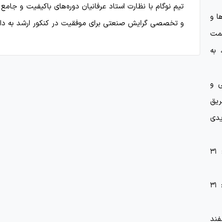
تیم نوگام با نظارت استاد عرفانیان دوره‌های باکیفیت و 
ا و
و تخصصی گرایش صنعتی برای موفقیت در کنکور ارشد به داوطلب
سمت
 به
ی و
یق
د. (آیدی
تاریخ انقضا دوره‌های کنکور ارشد و دکتری 1406: ۳۱
تاریخ انقضا دوره‌های کنکور ارشد و دکتری 1405: ۳۱
 مصاحبه دکتری 1405: 29 اسفند