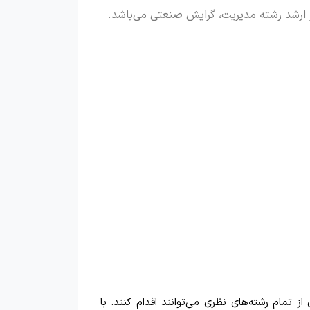
 ارشد رشته مدیریت،
گرایش صنعتی می‌باشد.
 تمام رشته‌های نظری می‌توانند اقدام کنند. با