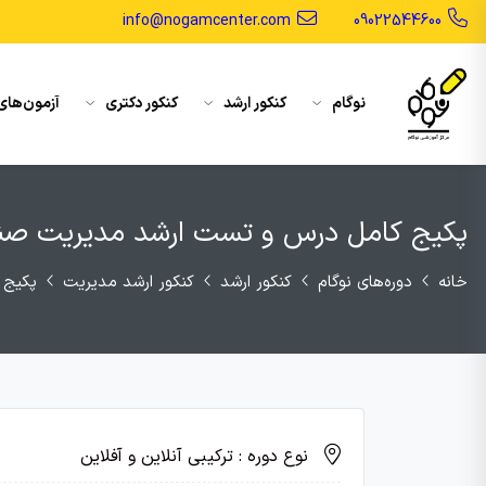
info@nogamcenter.com
09022544600
نوگام
کنکور ارشد
کنکور دکتری
آزمون‌های
پکیج کامل درس و تست ارشد مدیریت صن
خانه
دوره‌های نوگام
کنکور ارشد
کنکور ارشد مدیریت
پکیج 
نوع دوره : ترکیبی آنلاین و آفلاین