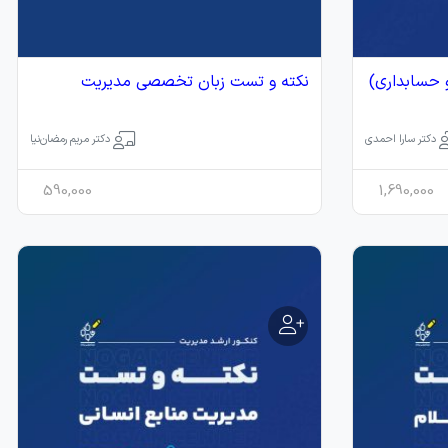
 حسابداری)
نکته و تست زبان تخصصی مدیریت
دکتر سارا احمدی
دکتر مریم رمضان‌نیا
590,000
1,690,000