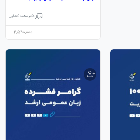
دکتر محمد کشاورز
2,590,000