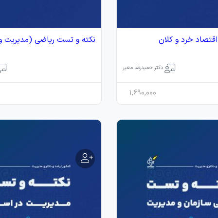
قتصاد خرد و کلان
نکته‌ و تست ریاضی (مدیریت و
دکتر حمیدرضا معیر
1,690,000