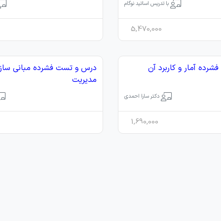
با تدریس اساتید نوگام
5,470,000
رده آمار و کاربرد آن
درس و تست فشرده مبانی سازم
مدیریت
دکتر سارا احمدی
1,690,000