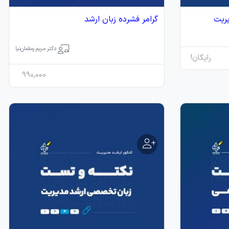
گرامر فشرده زبان ارشد
دکتر مریم رمضان‌نیا
رایگان!
990,000