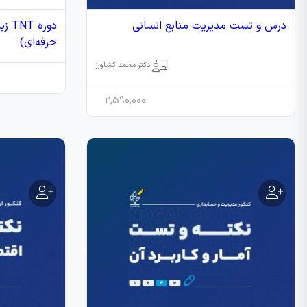
درس و تست مدیریت منابع انسانی
دوره
حرفه‌ای)
دکتر محمد کشاورز
2,590,000