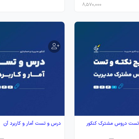
8,570,000
 تست دروس مشترک کنکور
درس و تست آمار و کاربرد آن