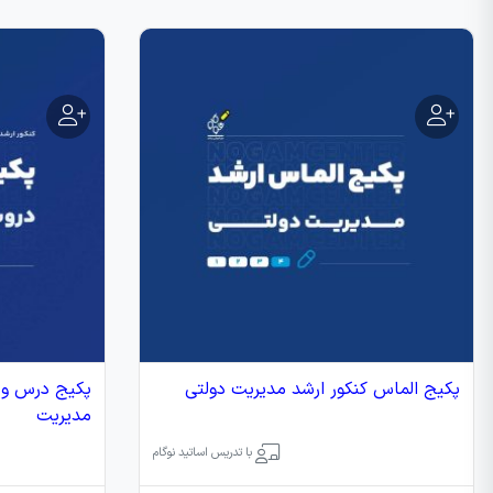
پکیج الماس کنکور ارشد مدیریت دولتی
پکیج درس و 
مدیریت
با تدریس اساتید نوگام