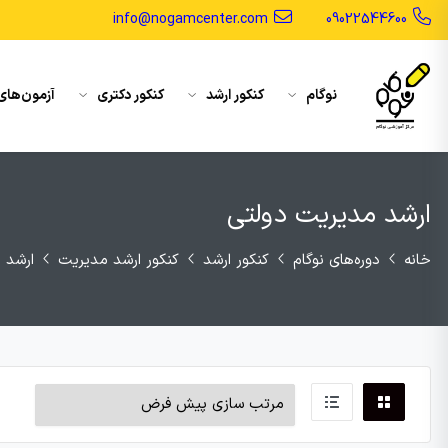
info@nogamcenter.com
09022544600
نوگام
کنکور ارشد
کنکور دکتری
آزمون‌های
ارشد مدیریت دولتی
خانه
دوره‌های نوگام
کنکور ارشد
کنکور ارشد مدیریت
ارشد 