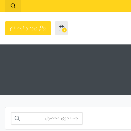
ورود و ثبت نام
0
جستجو
برای: