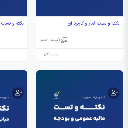
نکته‌ و تست آمار و کاربرد آن
نکته و تست ا
دکتر سارا احمدی
1,990,000