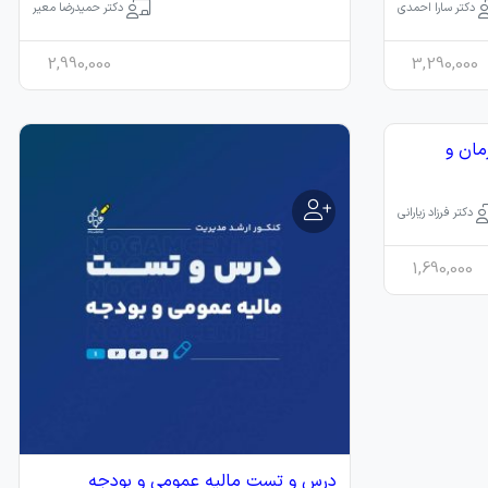
دکتر سارا احمدی
دکتر حمیدرضا معیر
2,990,000
3,290,000
ان و
دکتر فرزاد زیارانی
1,690,000
درس و تست مالیه عمومی و بودجه