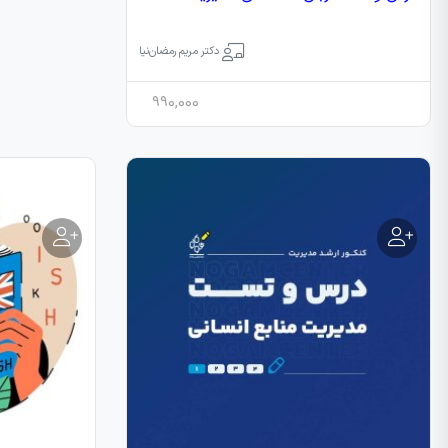
دکتر مریم رمضان‌نیا
990,000