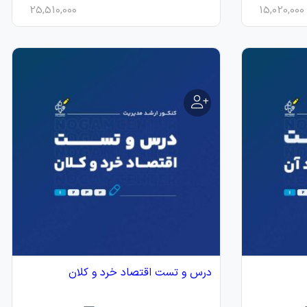
25,510,000
15,020,000
درس و تست اقتصاد خرد و کلان