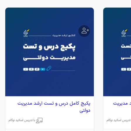
 مدیریت
پکیج کامل درس و تست ارشد مدیریت
دولتی
 تدریس اساتید نوگام
با تدریس اساتید نوگام