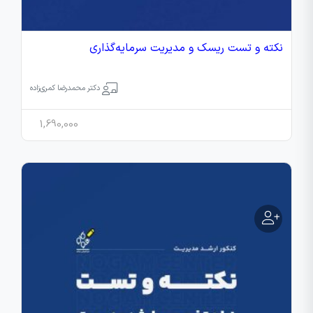
نکته و تست ریسک و مدیریت سرمایه‌گذاری
دکتر محمدرضا کمری‌زاده
1,690,000