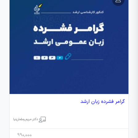
گرامر فشرده زبان ارشد
دکتر مریم رمضان‌نیا
990,000