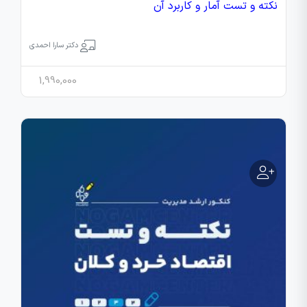
نکته‌ و تست آمار و کاربرد آن
دکتر سارا احمدی
1,990,000