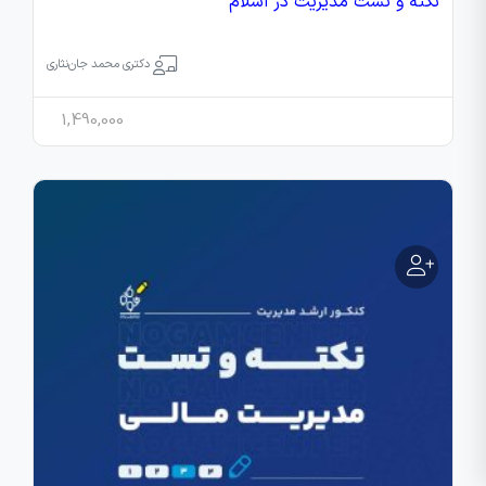
نکته و تست مدیریت در اسلام
دکتری محمد جان‌نثاری
1,490,000