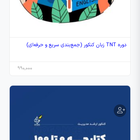
دوره TNT زبان کنکور (جمع‌بندی سریع و حرفه‌ای)
990,000