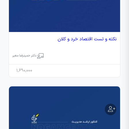
نکته و تست اقتصاد خرد و کلان
دکتر حمیدرضا معیر
1,690,000