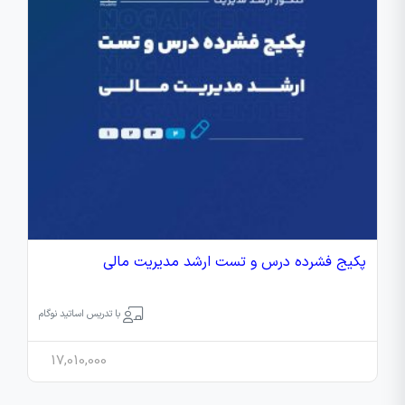
پکیج فشرده درس و تست ارشد مدیریت مالی
با تدریس اساتید نوگام
17,010,000