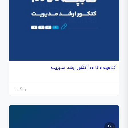
کتابچه 0 تا 100 کنکور ارشد مدیریت
رایگان!