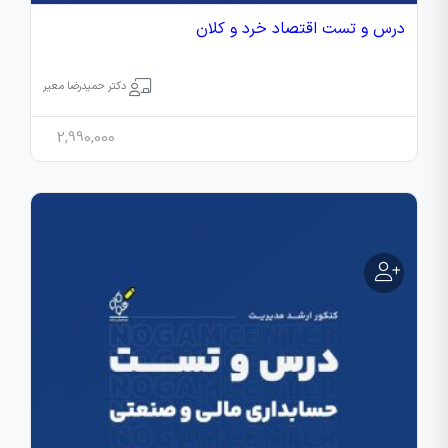
درس و تست اقتصاد خرد و کلان
دکتر حمیدرضا معیر
2,990,000