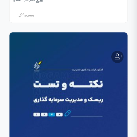
1,690,000