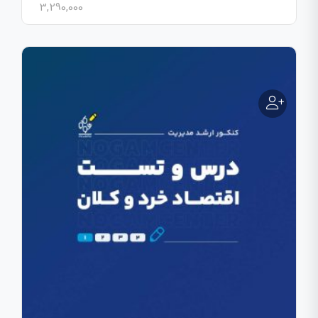
3,290,000