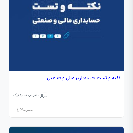
نکته و تست حسابداری مالی و صنعتی
با تدریس اساتید نوگام
1,690,000