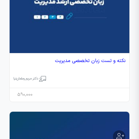
نکته و تست زبان تخصصی مدیریت
دکتر مریم رمضان‌نیا
590,000